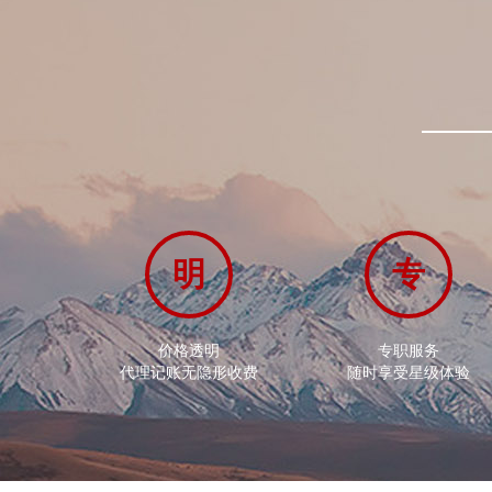
明
专
价格透明
专职服务
代理记账无隐形收费
随时享受星级体验