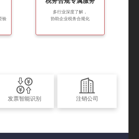
税务合规专属服务
多行业深度了解，
经验
协助企业税务合规化
发票智能识别
注销公司