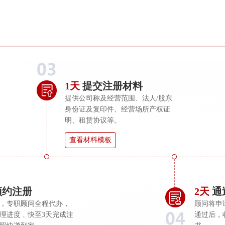
1天
提交注册材料
提供公司称及经营范围、法人/股东
身份证及复印件、经营场所产权证
明、租赁协议等。
查看材料模板
预约注册
2天
通
，专职顾问全程代办，
顾问将申
理进度﹐快至3天完成注
通过后，