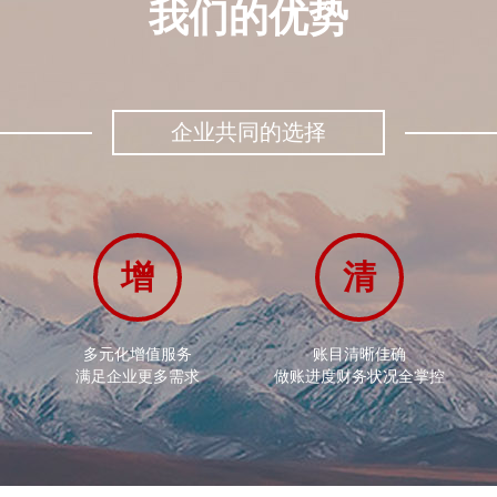
我们的优势
企业共同的选择
增
清
多元化增值服务
账目清晰佳确
满足企业更多需求
做账进度财务状况全掌控