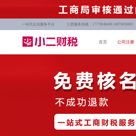
一站式企业服务平台
江西服务热线：17770848496 18870858883
首页
公司注册