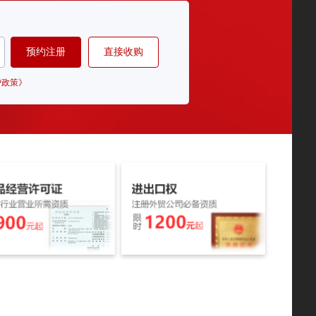
预约注册
直接收购
护政策》