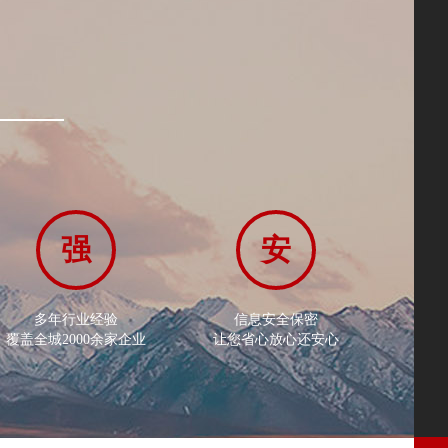
强
安
多年行业经验
信息安全保密
覆盖全城2000余家企业
让您省心放心还安心