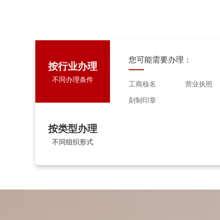
您可能需要办理：
按行业办理
不同办理条件
工商核名
营业执照
刻制印章
按类型办理
不同组织形式