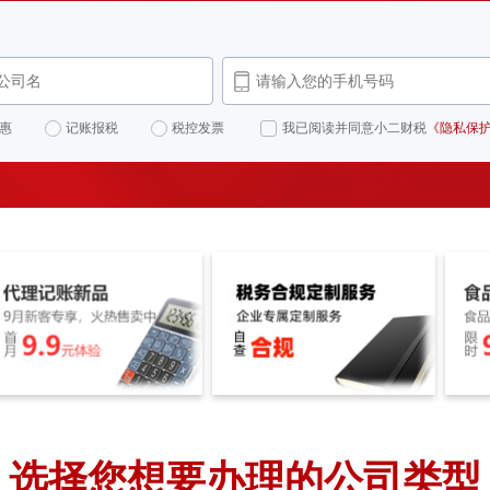
惠
记账报税
税控发票
我已阅读并同意小二财税
《隐私保
选择您想要办理的公司类型