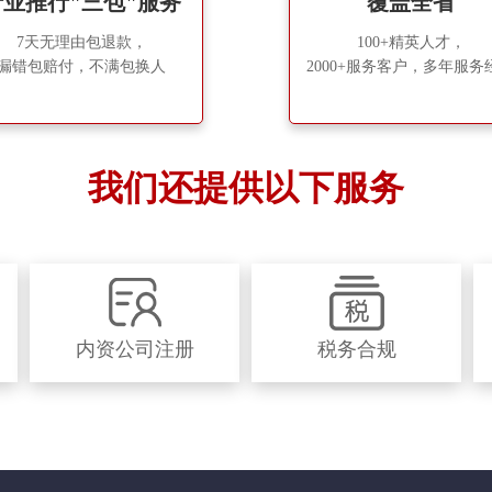
行业推行"三包"服务
覆盖全省
7天无理由包退款，
100+
精英人才，
漏错包赔付，不满包换人
2000+
服务客户，多年服务
我们还提供以下服务
内资公司注册
税务合规