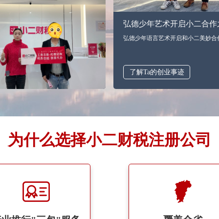
弘德少年艺术开启小二合作
弘德少年语言艺术开启和小二美妙合
了解Ta的创业事迹
为什么选择小二财税注册公司