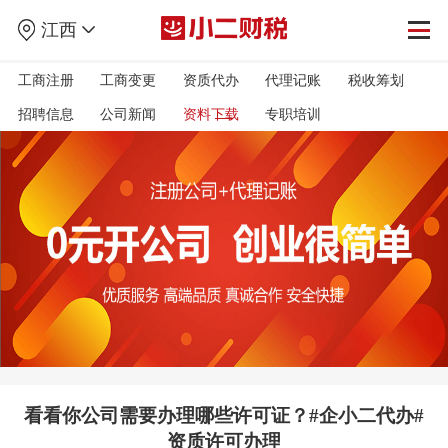
江西
工商注册
工商变更
资质代办
代理记账
税收筹划
招聘信息
公司新闻
资料下载
专职培训
看看你公司需要办理哪些许可证？#企小二代办#
资质许可办理