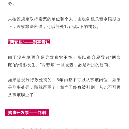
务。
未按照规定取得发票的单位和个人，由税务机关责令限期改
正，没收非法所得，可以并处1万元以下的罚款。
“两套账”——刑事责任
由于没有发票容易导致账实不符，所以很容易导致“两套
账”的情形发生。“两套账”一旦被查，必是严厉的处罚。
如果是受到行政处罚的，5年内都不可以从事该岗位；如果
是刑事处罚，那就严重了！相当于终身被判刑，从此不可再
从事该职业了！
购虚开发票——判刑