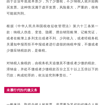
由于企业年底成本票少，为了少缴税，不少纳税人就开始购
买发票。这种情况属于虚开发票，风险最大，严重的，很有
可能就判刑。
根据《中华人民共和国税收征收管理法》第六十三条第一
款：纳税人伪造、变造、隐匿、擅自销毁账簿、记账凭证，
或者在账簿上多列支出或者不列、少列收入，或者经税务机
关通知申报而拒不申报或者进行虚假的纳税申报，不缴或者
少缴应纳税款的，是偷税。
对纳税人偷税的，由税务机关追缴其不缴或者少缴的税款、
滞纳金，并处不缴或者少缴税款百分之五十以上五倍以下的
罚款；构成犯罪的，依法追究刑事责任。”
未履行代扣代缴义务
一般来说，取得自然人的发票，是需要为其代扣代缴个人所