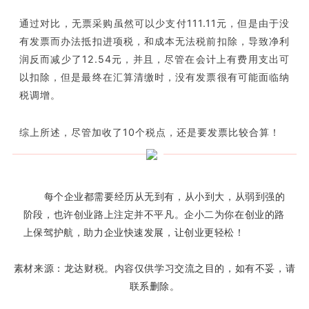
通过对比，无票采购虽然可以少支付111.11元，但是由于没
有发票而办法抵扣进项税，和成本无法税前扣除，导致净利
润反而减少了12.54元，并且，尽管在会计上有费用支出可
以扣除，但是最终在汇算清缴时，没有发票很有可能面临纳
税调增。
综上所述，尽管加收了10个税点，还是要发票比较合算！
每个企业都需要经历从无到有，从小到大，从弱到强的
阶段，也许创业路上注定并不平凡。企小二为你在创业的路
上保驾护航，助力企业快速发展，让创业更轻松！
素材来源：龙达财税。内容仅供学习交流之目的，如有不妥，请
联系删除。