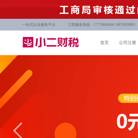
一站式企业服务平台
江西服务热线：17770848496 18870858883
首页
公司注册