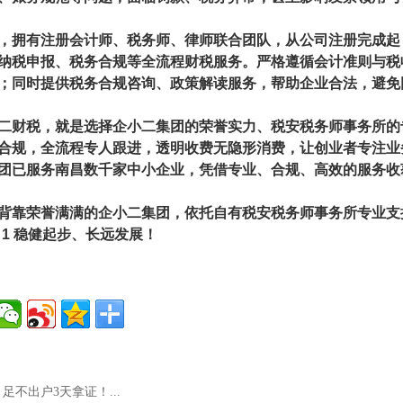
，拥有注册会计师、税务师、律师联合团队，从公司注册完成起
纳税申报、税务合规等全流程财税服务。严格遵循会计准则与税
；同时提供税务合规咨询、政策解读服务，帮助企业合法，避免
二财税，就是选择
企小二集团
的荣誉实力、税安税务师事务所的
合规，全流程专人跟进，透明收费无隐形消费，让创业者专注业
团已服务南昌数千家中小企业，凭借专业、合规、高效的服务收
背靠荣誉满满的企小二集团，依托自有税安税务师事务所专业支
 1 稳健起步、长远发展！
足不出户3天拿证！...