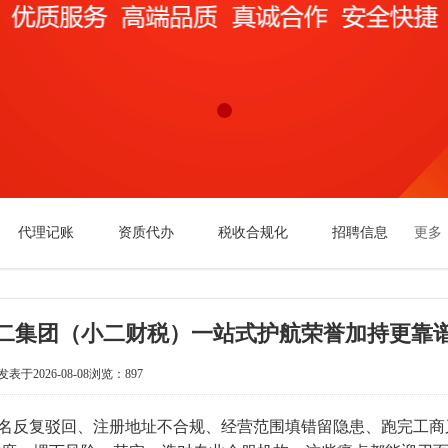
代理记账
资质代办
税收合规化
招聘信息
更多
二集团（小二财税）一站式护航荣誉加持更靠
发表于2026-08-08
浏览：897
名反复驳回、注册地址不合规、经营范围填错留隐患、跑完工商