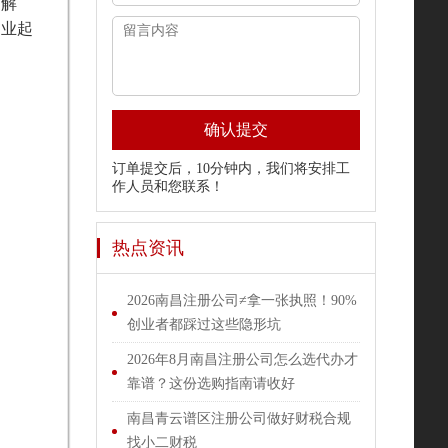
而解
创业起
确认提交
订单提交后，10分钟内，我们将安排工
作人员和您联系！
热点资讯
2026南昌注册公司≠拿一张执照！90%
创业者都踩过这些隐形坑
2026年8月南昌注册公司怎么选代办才
靠谱？这份选购指南请收好
南昌青云谱区注册公司做好财税合规
找小二财税