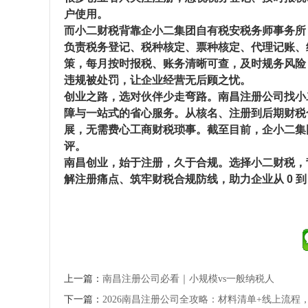
户使用。
而小二财税背靠
企小二集团自有税安税务师事务所
负责税务登记、税种核定、票种核定、代理记账、
策，
每月按时报税、账务清晰可查
，及时规务风险
违规被处罚，让企业经营无后顾之忧。
创业之路，选对伙伴少走弯路。南昌注册公司找小
障与一站式的省心服务。从核名、注册到后期财税
展，无需费心工商财税琐事。截至目前，企小二集
评。
南昌创业，始于注册，久于合规。选择小二财税，
解注册痛点、筑牢财税合规防线，助力企业从 0 到
上一篇：
南昌注册公司必看｜小规模vs一般纳税人
下一篇：
2026南昌注册公司全攻略：材料清单+线上流程，