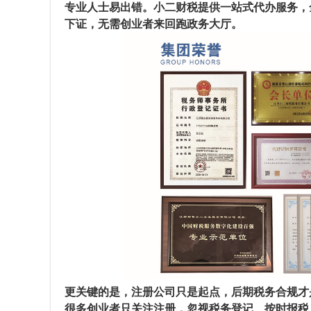
专业人士易出错。小二财税提供
一站式代办服务
，
下证，无需创业者来回跑政务大厅。
更关键的是，注册公司只是起点，后期税务合规才
很多创业者只关注注册，忽视税务登记、按时报税