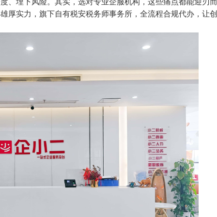
进度、埋下风险。其实，选对专业企服机构，这些痛点都能迎刃
团
雄厚实力，旗下自有
税安税务师事务所
，全流程合规代办，让