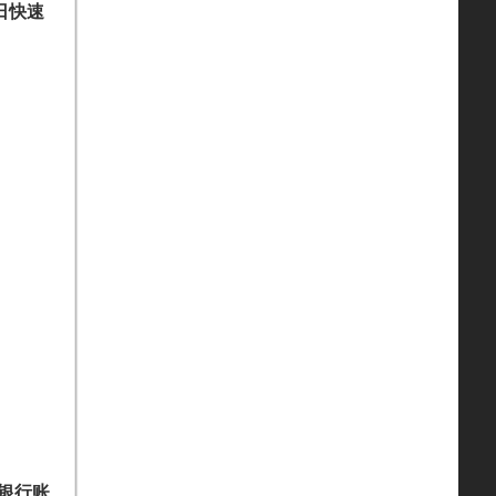
日
快速
银行账