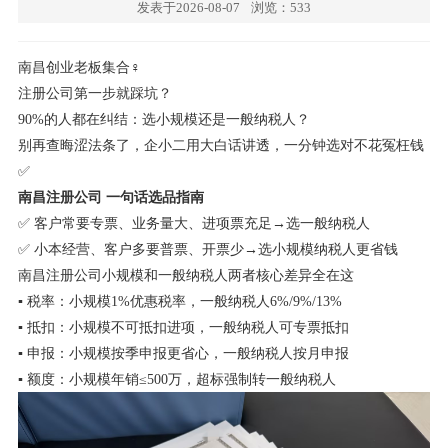
发表于2026-08-07
浏览：533
南昌创业老板集合‍♀️
注册公司第一步就踩坑？
90%的人都在纠结：选小规模还是一般纳税人？
别再查晦涩法条了，企小二用大白话讲透，一分钟选对不花冤枉钱
✅
南昌注册公司 一句话选品指南
✅ 客户常要专票、业务量大、进项票充足→选一般纳税人
✅ 小本经营、客户多要普票、开票少→选小规模纳税人更省钱
南昌注册公司小规模和一般纳税人两者核心差异全在这
▪️ 税率：小规模1%优惠税率，一般纳税人6%/9%/13%
▪️ 抵扣：小规模不可抵扣进项，一般纳税人可专票抵扣
▪️ 申报：小规模按季申报更省心，一般纳税人按月申报
▪️ 额度：小规模年销≤500万，超标强制转一般纳税人