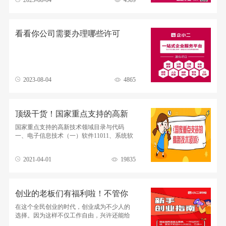
看看你公司需要办理哪些许可
证？#企小二代办#资质许可办理
2023-08-04
4865
顶级干货！国家重点支持的高新
技术领域目录与代码
国家重点支持的高新技术领域目录与代码
一、电子信息技术（一）软件11011、系统软
件11022、支撑软件11033、中间件软件
11044、嵌入式软
2021-04-01
19835
创业的老板们有福利啦！不管你
是企业还是个体户都有用！江西
在这个全民创业的时代，创业成为不少人的
南昌公司注册代办
选择。因为这样不仅工作自由，兴许还能给
自己带来傲人的财富。不过，创业做生意绝