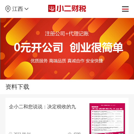
江西
资料下载
企小二和您说说：决定税收的九
大因素
2023-08-04
4509