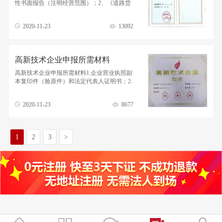
性书面报告（注明经营范围）；2、《道路货
物运输经营申请表》；3、负责人身份证、经
办人身份证和
2020-11-23
13092
高新技术企业申报所需材料
高新技术企业申报所需材料1.企业营业执照副
本复印件（验原件）和法定代表人证明书；2.
上年度财务审计报告及申请高新技术企业专
项审计报
2020-11-23
8677
1
2
3
>